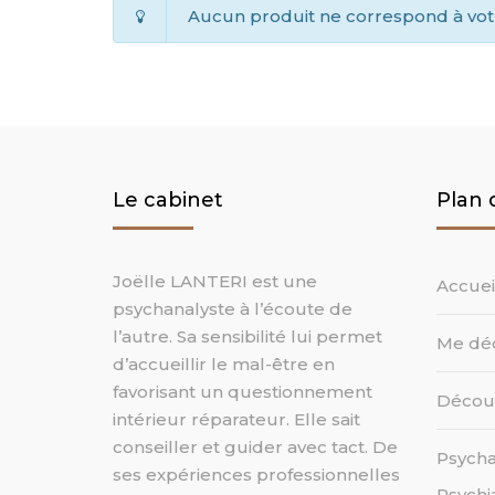
Aucun produit ne correspond à votr
Le cabinet
Plan 
Joëlle LANTERI est une
Accuei
psychanalyste à l’écoute de
l’autre. Sa sensibilité lui permet
Me déc
d’accueillir le mal-être en
favorisant un questionnement
Découv
intérieur réparateur. Elle sait
conseiller et guider avec tact. De
Psycha
ses expériences professionnelles
Psychia