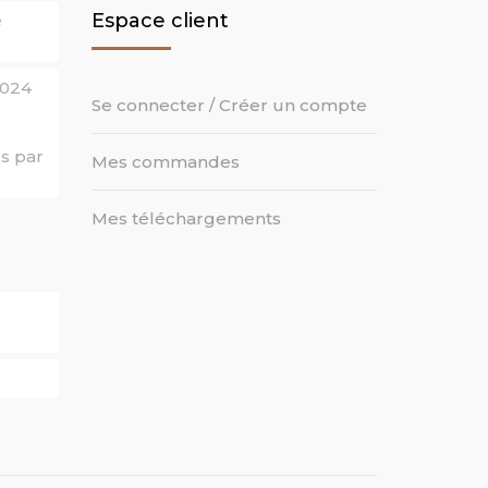
Espace client
e
0024
Se connecter / Créer un compte
s par
Mes commandes
Mes téléchargements